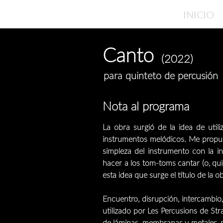
INICIO
Canto
(2022)
para quinteto de percusión
Nota al programa
La obra surgió de la idea de uti
instrumentos melódicos. Me propuse
simpleza del instrumento con la in
hacer a los tom-toms cantar (o, qui
esta idea que surge el título de la o
Encuentro, disrupción, intercambio
utilizado por Les Percusions de St