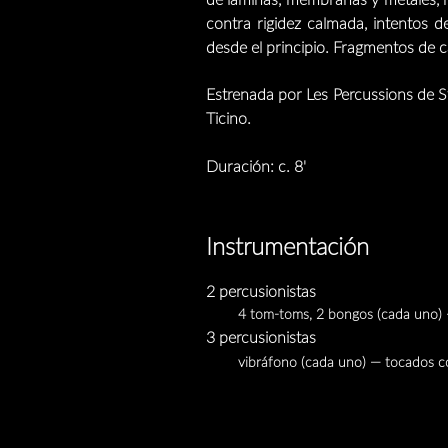
de láminas, membranas y metales, me
contra rigidez calmada, intentos 
desde el principio. Fragmentos de
Estrenada por Les Percussions de 
Ticino.
Duración: c. 8'
Instrumentación
2 percusionistas
4 tom-toms, 2 bongos (cada uno) — 
3 percusionistas
vibráfono (cada uno) — tocados con