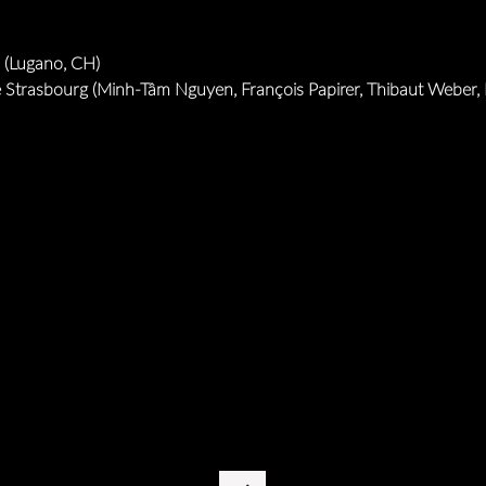
 (Lugano, CH)
trasbourg (Minh-Tâm Nguyen, François Papirer, Thibaut Weber, 