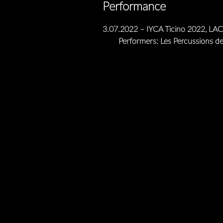
Performance
3.07.2022 – IYCA Ticino 2022, LAC
Performers: Les Percussions de S