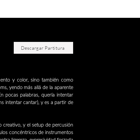
Descargar Partitura
cento y color, sino también como
oms, yendo más allá de la aparente
En pocas palabras, quería intentar
 intentar cantar), y es a partir de
 creativo, y el setup de percusión
culos concéntricos de instrumentos